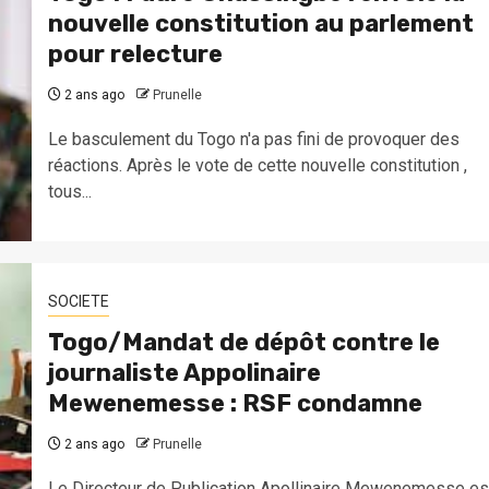
nouvelle constitution au parlement
pour relecture
2 ans ago
Prunelle
Le basculement du Togo n'a pas fini de provoquer des
réactions. Après le vote de cette nouvelle constitution ,
tous...
SOCIETE
Togo/Mandat de dépôt contre le
journaliste Appolinaire
Mewenemesse : RSF condamne
2 ans ago
Prunelle
Le Directeur de Publication Apollinaire Mewenemesse es