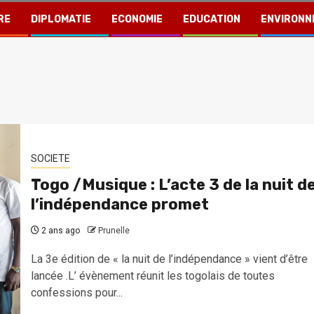
RE
DIPLOMATIE
ECONOMIE
EDUCATION
ENVIRONN
SOCIETE
Togo /Musique : L’acte 3 de la nuit d
l’indépendance promet
2 ans ago
Prunelle
La 3e édition de « la nuit de l’indépendance » vient d’être
lancée .L’ évènement réunit les togolais de toutes
confessions pour...