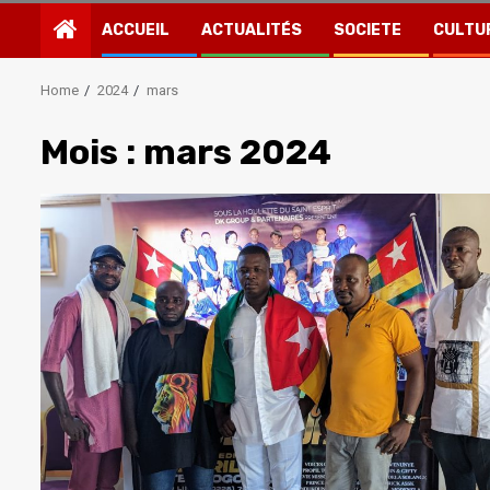
ACCUEIL
ACTUALITÉS
SOCIETE
CULTU
Home
2024
mars
Mois :
mars 2024