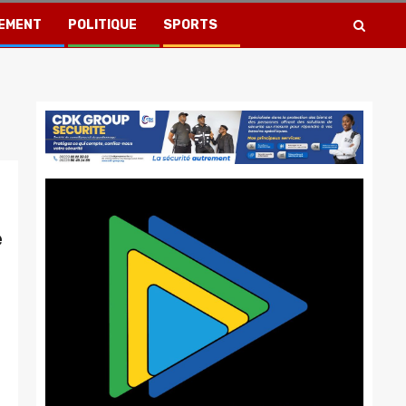
EMENT
POLITIQUE
SPORTS
e