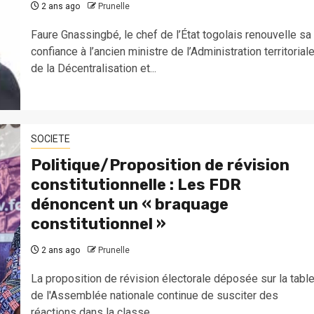
2 ans ago
Prunelle
Faure Gnassingbé, le chef de l’État togolais renouvelle sa
confiance à l’ancien ministre de l’Administration territoriale
de la Décentralisation et...
SOCIETE
Politique/Proposition de révision
constitutionnelle : Les FDR
dénoncent un « braquage
constitutionnel »
2 ans ago
Prunelle
La proposition de révision électorale déposée sur la tabl
de l'Assemblée nationale continue de susciter des
réactions dans la classe...