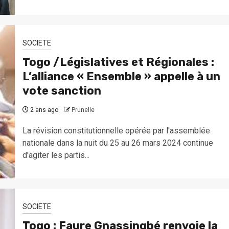
SOCIETE
Togo /Législatives et Régionales :
L’alliance « Ensemble » appelle à un
vote sanction
2 ans ago
Prunelle
La révision constitutionnelle opérée par l'assemblée
nationale dans la nuit du 25 au 26 mars 2024 continue
d'agiter les partis...
SOCIETE
Togo : Faure Gnassingbé renvoie la