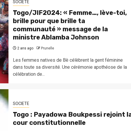
SOCIETE
Togo/JIF2024: « Femme…, lève-toi,
brille pour que brille ta
communauté » message de la
ministre Ablamba Johnson
2 ans ago
Prunelle
Les femmes natives de Bè célèbrent la gent féminine
dans toute sa diversité. Une cérémonie apothéose de la
célébration de...
SOCIETE
Togo : Payadowa Boukpessi rejoint l
cour constitutionnelle