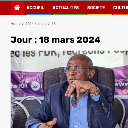
ACCUEIL
ACTUALITÉS
SOCIETE
CULTU
Home
2024
mars
18
Jour :
18 mars 2024