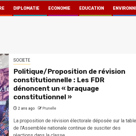
RE
DIPLOMATIE
ECONOMIE
EDUCATION
ENVIRONN
SOCIETE
Politique/Proposition de révision
constitutionnelle : Les FDR
dénoncent un « braquage
constitutionnel »
2 ans ago
Prunelle
La proposition de révision électorale déposée sur la tabl
de l'Assemblée nationale continue de susciter des
réactions dans la classe...