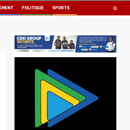
EMENT
POLITIQUE
SPORTS
e