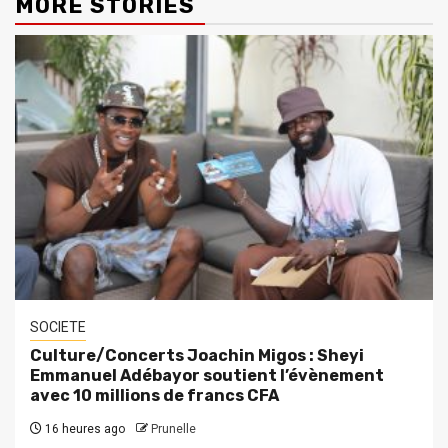
MORE STORIES
SOCIETE
Culture/Concerts Joachin Migos : Sheyi
Emmanuel Adébayor soutient l’évènement
avec 10 millions de francs CFA
16 heures ago
Prunelle