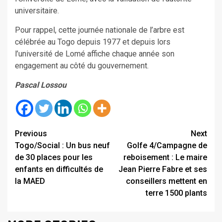
universitaire.
Pour rappel, cette journée nationale de l’arbre est
célébrée au Togo depuis 1977 et depuis lors
l’université de Lomé affiche chaque année son
engagement au côté du gouvernement.
Pascal Lossou
Continue
Previous
Next
Togo/Social : Un bus neuf
Golfe 4/Campagne de
Reading
de 30 places pour les
reboisement : Le maire
enfants en difficultés de
Jean Pierre Fabre et ses
la MAED
conseillers mettent en
terre 1500 plants