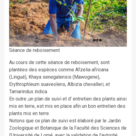
Séance de reboisement
Au cours de cette séance de reboisement, sont
plantées des espèces comme Afzelia africana
(Lingué), Khaya senegalensis (Mawogene),
Erythrophleum suaveolens, Albizia chevalleri, et
Tamarindus indica.
En outre ,un plan de suivi et d’ entretien des plants ainsi
mis en terre, est mis en place afin un bon entretien des
plants mis en terre.
Notons que ce plan de suivi est élaboré par le Jardin
Zoologique et Botanique de la Faculté des Sciences de
l’Université de Lomé, avec la validation de l’autorité