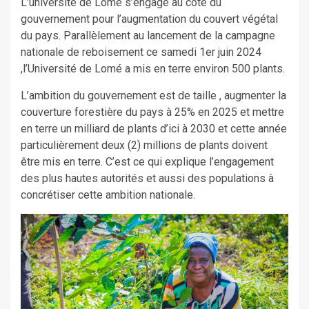
L’université de Lomé s’engage au côté du
gouvernement pour l’augmentation du couvert végétal
du pays. Parallèlement au lancement de la campagne
nationale de reboisement ce samedi 1er juin 2024
,l’Université de Lomé a mis en terre environ 500 plants.
L’ambition du gouvernement est de taille , augmenter la
couverture forestière du pays à 25% en 2025 et mettre
en terre un milliard de plants d’ici à 2030 et cette année
particulièrement deux (2) millions de plants doivent
être mis en terre. C’est ce qui explique l’engagement
des plus hautes autorités et aussi des populations à
concrétiser cette ambition nationale.