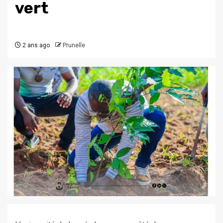
vert
2 ans ago
Prunelle