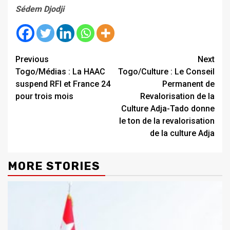
Sédem Djodji
Continue
Previous
Next
Togo/Médias : La HAAC
Togo/Culture : Le Conseil
Reading
suspend RFI et France 24
Permanent de
pour trois mois
Revalorisation de la
Culture Adja-Tado donne
le ton de la revalorisation
de la culture Adja
MORE STORIES