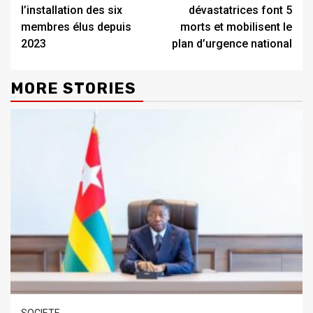
Reading
l’installation des six
dévastatrices font 5
membres élus depuis
morts et mobilisent le
2023
plan d’urgence national
MORE STORIES
SOCIETE