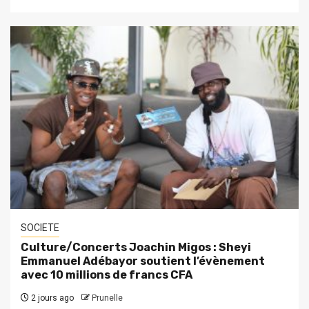
SOCIETE
Culture/Concerts Joachin Migos : Sheyi
Emmanuel Adébayor soutient l’évènement
avec 10 millions de francs CFA
2 jours ago
Prunelle