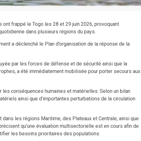
e ont frappé le Togo les 28 et 29 juin 2026, provoquant
 quotidienne dans plusieurs régions du pays.
nement a déclenché le Plan d’organisation de la réponse de la
puyée par les forces de défense et de sécurité ainsi que la
trophes, a été immédiatement mobilisée pour porter secours aux
er les conséquences humaines et matérielles. Selon un bilan
riels ainsi que d’importantes perturbations de la circulation
t dans les régions Maritime, des Plateaux et Centrale, ainsi que
récisent qu’une évaluation multisectorielle est en cours afin de
ier les besoins prioritaires des populations.