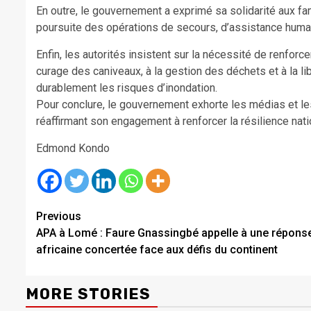
En outre, le gouvernement a exprimé sa solidarité aux fa
poursuite des opérations de secours, d’assistance human
Enfin, les autorités insistent sur la nécessité de renforce
curage des caniveaux, à la gestion des déchets et à la l
durablement les risques d’inondation.
Pour conclure, le gouvernement exhorte les médias et les 
réaffirmant son engagement à renforcer la résilience nati
Edmond Kondo
Continue
Previous
APA à Lomé : Faure Gnassingbé appelle à une répons
Reading
africaine concertée face aux défis du continent
MORE STORIES