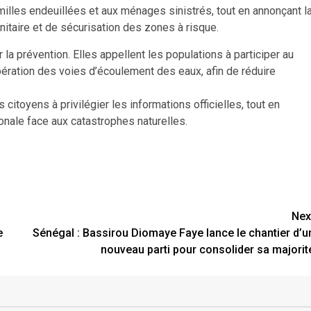
milles endeuillées et aux ménages sinistrés, tout en annonçant l
itaire et de sécurisation des zones à risque.
r la prévention. Elles appellent les populations à participer au
ibération des voies d’écoulement des eaux, afin de réduire
citoyens à privilégier les informations officielles, tout en
onale face aux catastrophes naturelles.
Nex
e
Sénégal : Bassirou Diomaye Faye lance le chantier d’u
nouveau parti pour consolider sa majorit