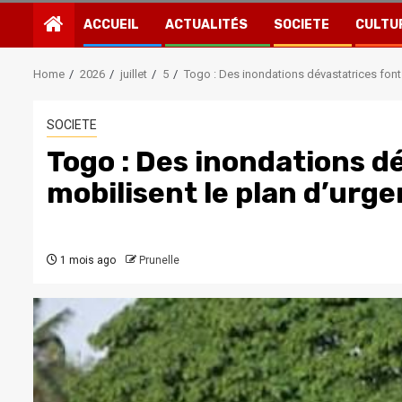
ACCUEIL
ACTUALITÉS
SOCIETE
CULTU
Home
2026
juillet
5
Togo : Des inondations dévastatrices font 
SOCIETE
Togo : Des inondations d
mobilisent le plan d’urg
1 mois ago
Prunelle