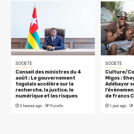
SOCIETE
SOCIETE
Conseil des ministres du 4
Culture/Co
août : Le gouvernement
Migos : Sh
togolais accélère sur la
Adébayor s
recherche, la justice, le
l’évènement
numérique et les risques
de francs 
5 heures ago
Prunelle
1 jour ago