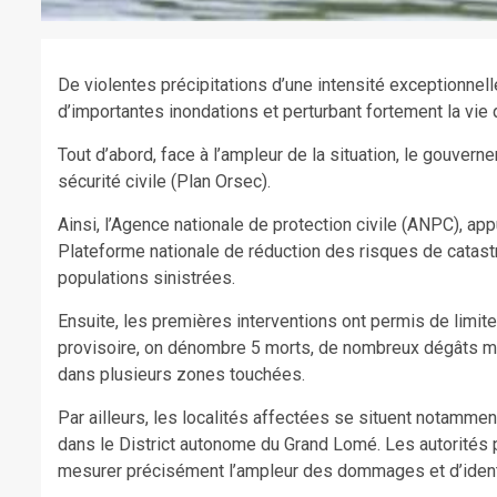
De violentes précipitations d’une intensité exceptionnell
d’importantes inondations et perturbant fortement la vie
Tout d’abord, face à l’ampleur de la situation, le gouver
sécurité civile (Plan Orsec).
Ainsi, l’Agence nationale de protection civile (ANPC), ap
Plateforme nationale de réduction des risques de catas
populations sinistrées.
Ensuite, les premières interventions ont permis de limit
provisoire, on dénombre 5 morts, de nombreux dégâts maté
dans plusieurs zones touchées.
Par ailleurs, les localités affectées se situent notammen
dans le District autonome du Grand Lomé. Les autorités p
mesurer précisément l’ampleur des dommages et d’identif