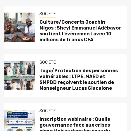
SOCIETE
Culture/Concerts Joachin
Migos : Sheyi Emmanuel Adébayor
soutient l’évènement avec 10
millions de francs CFA
SOCIETE
Togo/Protection des personnes
vulnérables : LTPE, MAED et
SMPDD reçoivent le soutien de
Monseigneur Lucas Giacalone
SOCIETE
Inscription webinaire : Quelle
gouvernance face aux crises
sécuritaires dans les pays du