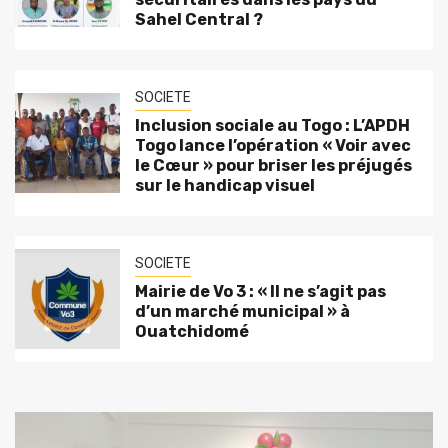
Sahel Central ?
SOCIETE
Inclusion sociale au Togo : L’APDH
Togo lance l’opération « Voir avec
le Cœur » pour briser les préjugés
sur le handicap visuel
SOCIETE
Mairie de Vo 3 : « Il ne s’agit pas
d’un marché municipal » à
Ouatchidomé