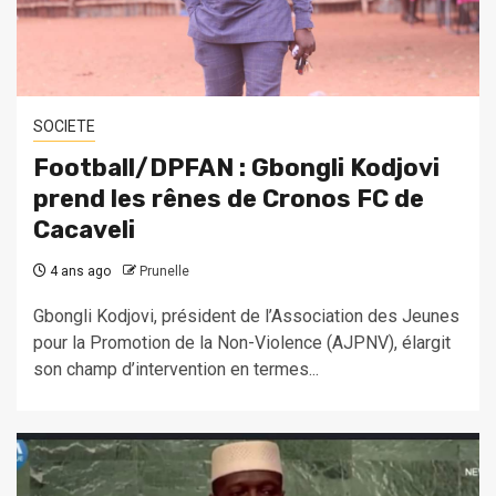
SOCIETE
Football/DPFAN : Gbongli Kodjovi
prend les rênes de Cronos FC de
Cacaveli
4 ans ago
Prunelle
Gbongli Kodjovi, président de l’Association des Jeunes
pour la Promotion de la Non-Violence (AJPNV), élargit
son champ d’intervention en termes...