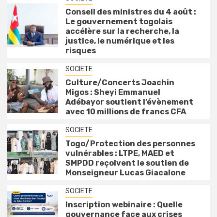
Conseil des ministres du 4 août :
Le gouvernement togolais
accélère sur la recherche, la
justice, le numérique et les
risques
SOCIETE
Culture/Concerts Joachin
Migos : Sheyi Emmanuel
Adébayor soutient l’évènement
avec 10 millions de francs CFA
SOCIETE
Togo/Protection des personnes
vulnérables : LTPE, MAED et
SMPDD reçoivent le soutien de
Monseigneur Lucas Giacalone
SOCIETE
Inscription webinaire : Quelle
gouvernance face aux crises