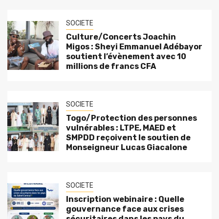
SOCIETE
Culture/Concerts Joachin
Migos : Sheyi Emmanuel Adébayor
soutient l’évènement avec 10
millions de francs CFA
SOCIETE
Togo/Protection des personnes
vulnérables : LTPE, MAED et
SMPDD reçoivent le soutien de
Monseigneur Lucas Giacalone
SOCIETE
Inscription webinaire : Quelle
gouvernance face aux crises
sécuritaires dans les pays du