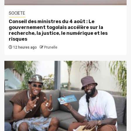
SOCIETE
Conseil des ministres du 4 août : Le
gouvernement togolais accélère sur la
recherche, la justice, le numérique et les
risques
12 heures ago
Prunelle