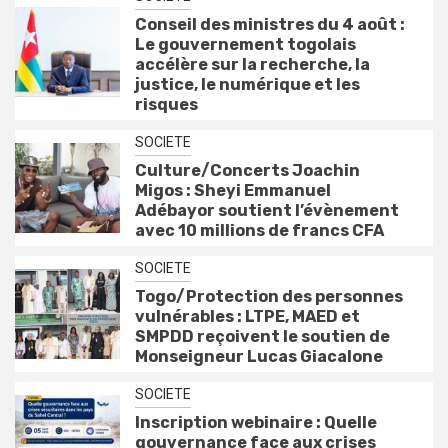
Conseil des ministres du 4 août :
Le gouvernement togolais
accélère sur la recherche, la
justice, le numérique et les
risques
SOCIETE
Culture/Concerts Joachin
Migos : Sheyi Emmanuel
Adébayor soutient l’évènement
avec 10 millions de francs CFA
SOCIETE
Togo/Protection des personnes
vulnérables : LTPE, MAED et
SMPDD reçoivent le soutien de
Monseigneur Lucas Giacalone
SOCIETE
Inscription webinaire : Quelle
gouvernance face aux crises