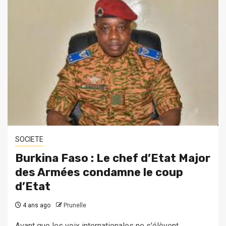
SOCIETE
Burkina Faso : Le chef d’Etat Major
des Armées condamne le coup
d’Etat
4 ans ago
Prunelle
Avant que les voix internationales ne s'élèvent