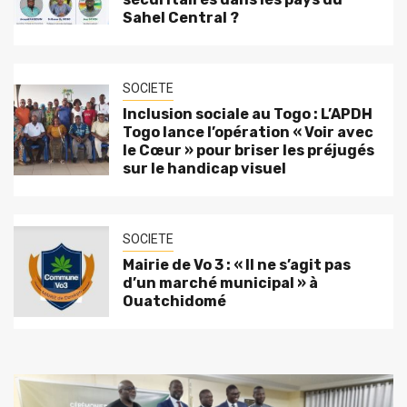
Sahel Central ?
SOCIETE
Inclusion sociale au Togo : L’APDH
Togo lance l’opération « Voir avec
le Cœur » pour briser les préjugés
sur le handicap visuel
SOCIETE
Mairie de Vo 3 : « Il ne s’agit pas
d’un marché municipal » à
Ouatchidomé