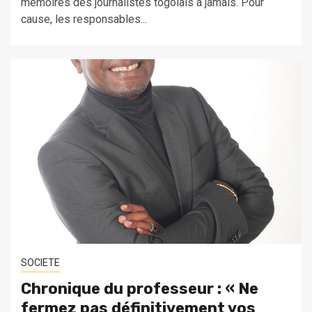
mémoires des journalistes togolais à jamais. Pour
cause, les responsables...
SOCIETE
Chronique du professeur : « Ne
fermez pas définitivement vos