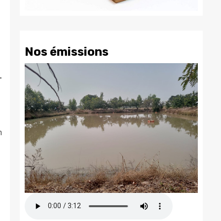
Nos émissions
-
n