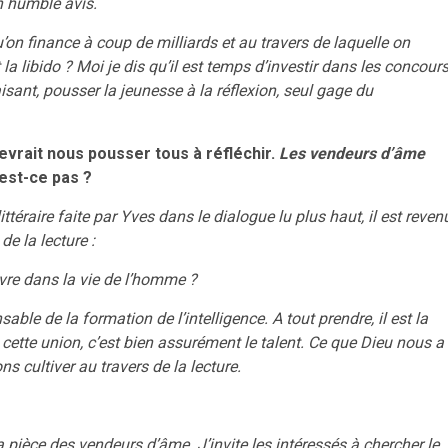
n humble avis.
u’on finance à coup de milliards et au travers de laquelle on
la libido ? Moi je dis qu’il est temps d’investir dans les concour
aisant, pousser la jeunesse à la réflexion, seul gage du
devrait nous pousser tous à réfléchir.
Les vendeurs d’âme
’est-ce pas ?
ittéraire faite par Yves dans le dialogue lu plus haut, il est reven
e la lecture :
ivre dans la vie de l’homme ?
able de la formation de l’intelligence. A tout prendre, il est la
cette union, c’est bien assurément le talent. Ce que Dieu nous a
s cultiver au travers de la lecture.
a pièce des vendeurs d’âme. J’invite les intéressés à chercher le