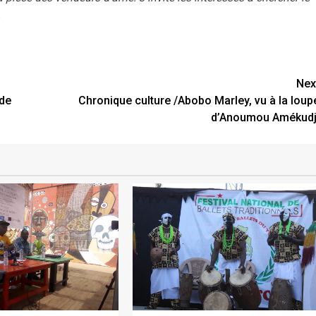
.
Nex
 de
Chronique culture /Abobo Marley, vu à la loup
d’Anoumou Amékudj