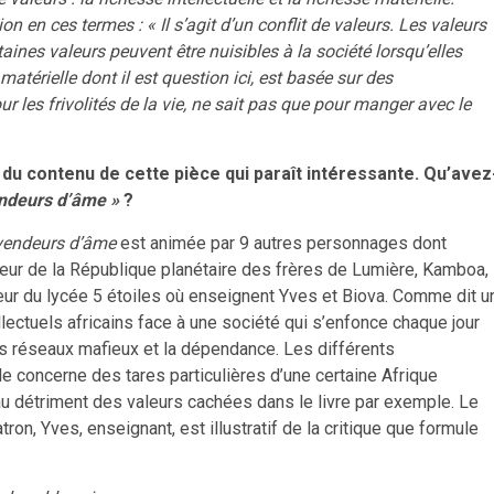
 en ces termes : « Il s’agit d’un conflit de valeurs. Les valeurs
ines valeurs peuvent être nuisibles à la société lorsqu’elles
matérielle dont il est question ici, est basée sur des
 les frivolités de la vie, ne sait pas que pour manger avec le
u contenu de cette pièce qui paraît intéressante. Qu’avez
ndeurs d’âme »
?
vendeurs d’âme
est animée par 9 autres personnages dont
eur de la République planétaire des frères de Lumière, Kamboa,
eur du lycée 5 étoiles où enseignent Yves et Biova. Comme dit u
ellectuels africains face à une société qui s’enfonce chaque jour
s réseaux mafieux et la dépendance. Les différents
 concerne des tares particulières d’une certaine Afrique
 au détriment des valeurs cachées dans le livre par exemple. Le
on, Yves, enseignant, est illustratif de la critique que formule