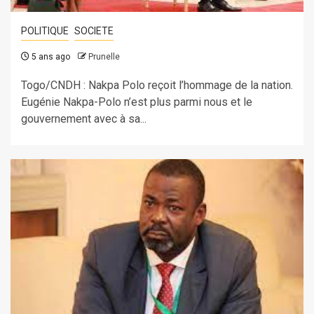
POLITIQUE
SOCIETE
5 ans ago
Prunelle
Togo/CNDH : Nakpa Polo reçoit l’hommage de la nation.
Eugénie Nakpa-Polo n’est plus parmi nous et le
gouvernement avec à sa...