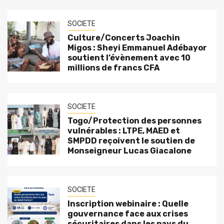
SOCIETE
Culture/Concerts Joachin
Migos : Sheyi Emmanuel Adébayor
soutient l’évènement avec 10
millions de francs CFA
SOCIETE
Togo/Protection des personnes
vulnérables : LTPE, MAED et
SMPDD reçoivent le soutien de
Monseigneur Lucas Giacalone
SOCIETE
Inscription webinaire : Quelle
gouvernance face aux crises
sécuritaires dans les pays du