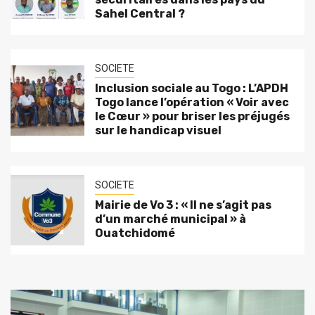
Sahel Central ?
SOCIETE
Inclusion sociale au Togo : L’APDH
Togo lance l’opération « Voir avec
le Cœur » pour briser les préjugés
sur le handicap visuel
SOCIETE
Mairie de Vo 3 : « Il ne s’agit pas
d’un marché municipal » à
Ouatchidomé