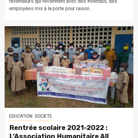
revendeurs qui reviennent avec des invendus, des
employées mis à la porte pour raison...
EDUCATION
SOCIETE
Rentrée scolaire 2021-2022 :
L’Association Humanitaire All