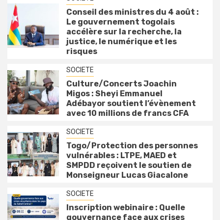
Conseil des ministres du 4 août :
Le gouvernement togolais
accélère sur la recherche, la
justice, le numérique et les
risques
SOCIETE
Culture/Concerts Joachin
Migos : Sheyi Emmanuel
Adébayor soutient l’évènement
avec 10 millions de francs CFA
SOCIETE
Togo/Protection des personnes
vulnérables : LTPE, MAED et
SMPDD reçoivent le soutien de
Monseigneur Lucas Giacalone
SOCIETE
Inscription webinaire : Quelle
gouvernance face aux crises