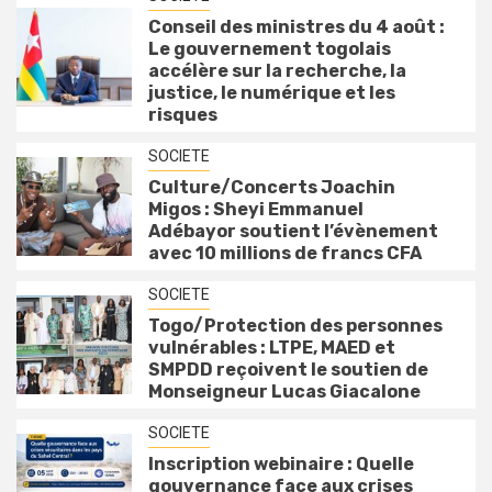
Conseil des ministres du 4 août :
Le gouvernement togolais
accélère sur la recherche, la
justice, le numérique et les
risques
SOCIETE
Culture/Concerts Joachin
Migos : Sheyi Emmanuel
Adébayor soutient l’évènement
avec 10 millions de francs CFA
SOCIETE
Togo/Protection des personnes
vulnérables : LTPE, MAED et
SMPDD reçoivent le soutien de
Monseigneur Lucas Giacalone
SOCIETE
Inscription webinaire : Quelle
gouvernance face aux crises