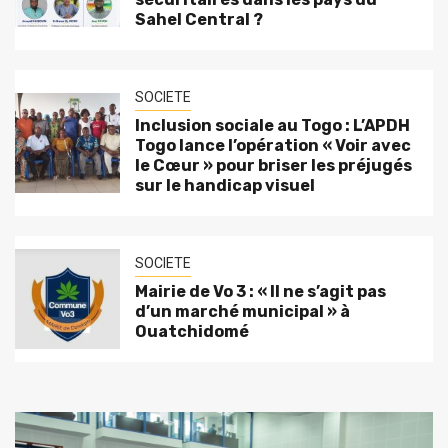
Sahel Central ?
SOCIETE
Inclusion sociale au Togo : L’APDH
Togo lance l’opération « Voir avec
le Cœur » pour briser les préjugés
sur le handicap visuel
SOCIETE
Mairie de Vo 3 : « Il ne s’agit pas
d’un marché municipal » à
Ouatchidomé
Actualités