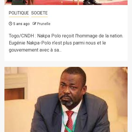
POLITIQUE
SOCIETE
5 ans ago
Prunelle
Togo/CNDH : Nakpa Polo reçoit l’hommage de la nation.
Eugénie Nakpa-Polo n’est plus parmi nous et le
gouvernement avec à sa...