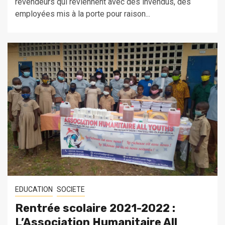
revendeurs qui reviennent avec des invendus, des
employées mis à la porte pour raison...
EDUCATION
SOCIETE
Rentrée scolaire 2021-2022 :
L’Association Humanitaire All