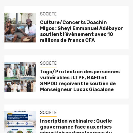
SOCIETE
Culture/Concerts Joachin
Migos : Sheyi Emmanuel Adébayor
soutient l’évènement avec 10
millions de francs CFA
SOCIETE
Togo/Protection des personnes
vulnérables : LTPE, MAED et
SMPDD reçoivent le soutien de
Monseigneur Lucas Giacalone
SOCIETE
Inscription webinaire : Quelle
gouvernance face aux crises
sécuritaires dans les pays du